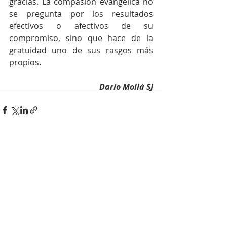
gracias. La compasión evangélica no 
se pregunta por los resultados 
efectivos o afectivos de su 
compromiso, sino que hace de la 
gratuidad uno de sus rasgos más 
propios.
Darío Mollá SJ
Entradas recientes
Ver todo