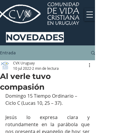
NOVEDADES
Entrada
CVX Uruguay
10 jul 2022
2 min de lectura
Al verle tuvo
compasión
Domingo 15 Tiempo Ordinario – 
Ciclo C (Lucas 10, 25 – 37).
Jesús lo expresa clara y 
rotundamente en la parábola que 
nos presenta el evangelio de hoy: ser 