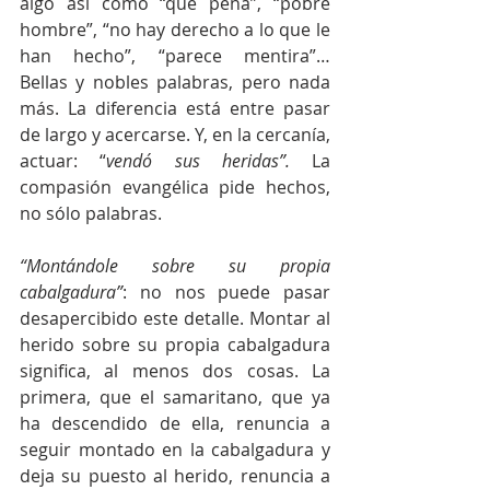
algo así como “qué pena”, “pobre 
hombre”, “no hay derecho a lo que le 
han hecho”, “parece mentira”…  
Bellas y nobles palabras, pero nada 
más. La diferencia está entre pasar 
de largo y acercarse. Y, en la cercanía, 
actuar: “
vendó sus heridas”. 
La 
compasión evangélica pide hechos, 
no sólo palabras.
“Montándole sobre su propia 
cabalgadura”
: no nos puede pasar 
desapercibido este detalle. Montar al 
herido sobre su propia cabalgadura 
significa, al menos dos cosas. La 
primera, que el samaritano, que ya 
ha descendido de ella, renuncia a 
seguir montado en la cabalgadura y 
deja su puesto al herido, renuncia a 