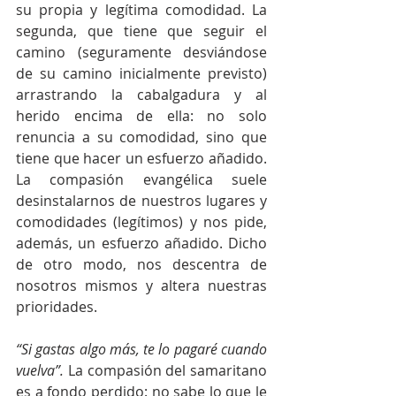
su propia y legítima comodidad. La 
segunda, que tiene que seguir el 
camino (seguramente desviándose 
de su camino inicialmente previsto) 
arrastrando la cabalgadura y al 
herido encima de ella: no solo 
renuncia a su comodidad, sino que 
tiene que hacer un esfuerzo añadido. 
La compasión evangélica suele 
desinstalarnos de nuestros lugares y 
comodidades (legítimos) y nos pide, 
además, un esfuerzo añadido. Dicho 
de otro modo, nos descentra de 
nosotros mismos y altera nuestras 
prioridades.
“Si gastas algo más, te lo pagaré cuando 
vuelva”. 
La compasión del samaritano 
es a fondo perdido: no sabe lo que le 