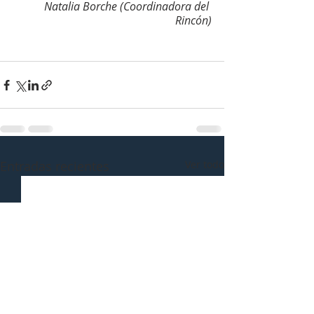
Natalia Borche (Coordinadora del 
Rincón)
Entradas recientes
Ver todo