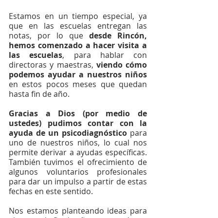
Estamos en un tiempo especial, ya 
que en las escuelas entregan las 
notas, por lo que 
desde Rincón, 
hemos comenzado a hacer visita a 
las escuelas
, para hablar con 
directoras y maestras, 
viendo cómo 
podemos ayudar a nuestros niños
en estos pocos meses que quedan 
hasta fin de año.
Gracias a Dios (por medio de 
ustedes) pudimos contar con la 
ayuda de un psicodiagnóstico 
para 
uno de nuestros niños, lo cual nos 
permite derivar a ayudas específicas. 
También tuvimos el ofrecimiento de 
algunos voluntarios profesionales 
para dar un impulso a partir de estas 
fechas en este sentido.
Nos estamos planteando ideas para 