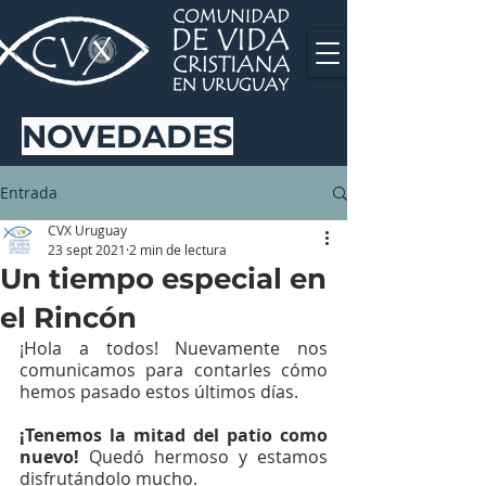
NOVEDADES
Entrada
CVX Uruguay
23 sept 2021
2 min de lectura
Un tiempo especial en
el Rincón
¡Hola a todos! Nuevamente nos 
comunicamos para contarles cómo 
hemos pasado estos últimos días.
¡Tenemos la mitad del patio como 
nuevo! 
Quedó hermoso y estamos 
disfrutándolo mucho.