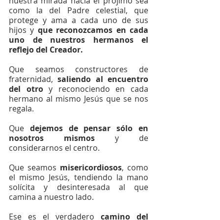
nuestra mirada hacia el prójimo sea 
como la del Padre celestial, que 
protege y ama a cada uno de sus 
hijos y 
que reconozcamos en cada 
uno de nuestros hermanos el 
reflejo del Creador. 
Que seamos constructores de 
fraternidad, 
saliendo al encuentro 
del otro
 y reconociendo en cada 
hermano al mismo Jesús que se nos 
regala.
Que 
dejemos de pensar sólo en 
nosotros mismos
 y de 
considerarnos el centro.
Que seamos 
misericordiosos
, como 
el mismo Jesús, tendiendo la mano 
solícita y desinteresada al que 
camina a nuestro lado.
Ese es el verdadero 
camino del 