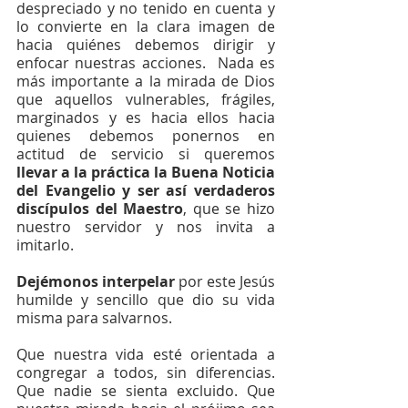
despreciado y no tenido en cuenta y 
lo convierte en la clara imagen de 
hacia quiénes debemos dirigir y 
enfocar nuestras acciones.  Nada es 
más importante a la mirada de Dios 
que aquellos vulnerables, frágiles, 
marginados y es hacia ellos hacia 
quienes debemos ponernos en 
actitud de servicio si queremos 
llevar a la práctica la Buena Noticia 
del Evangelio y ser así verdaderos 
discípulos del Maestro
, que se hizo 
nuestro servidor y nos invita a 
imitarlo.
Dejémonos interpelar
 por este Jesús 
humilde y sencillo que dio su vida 
misma para salvarnos.
Que nuestra vida esté orientada a 
congregar a todos, sin diferencias. 
Que nadie se sienta excluido. Que 