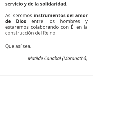
servicio y de la solidaridad
.
Así seremos 
instrumentos del amor 
de Dios
 entre los hombres y 
estaremos colaborando con Él en la 
construcción del Reino.
Que así sea.
Matilde Canabal (Maranathá)
Entradas recientes
Ver todo