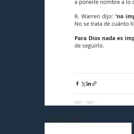
a ponerle nombre a lo q
R. Warren dijo: “
no imp
No se trata de cuánto t
Para Dios nada es im
de seguirlo.
Entradas recientes