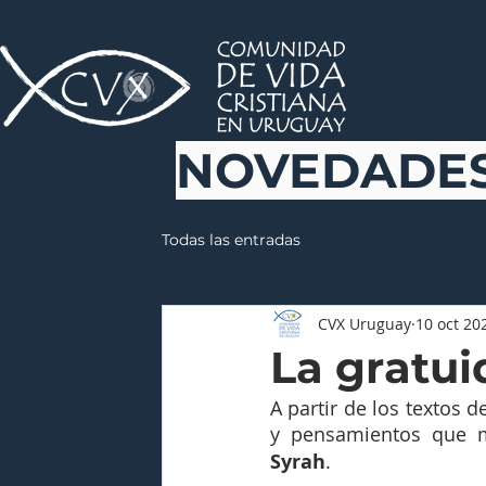
NOVEDADE
Todas las entradas
CVX Uruguay
10 oct 20
La gratui
A partir de los textos 
y pensamientos que m
Syrah
.