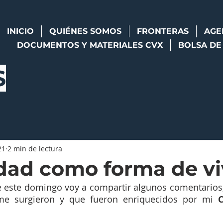
INICIO
QUIÉNES SOMOS
FRONTERAS
AGE
DOCUMENTOS Y MATERIALES CVX
BOLSA DE
S
21
2 min de lectura
dad como forma de vi
de este domingo voy a compartir algunos comentarios,
e surgieron y que fueron enriquecidos por mi 