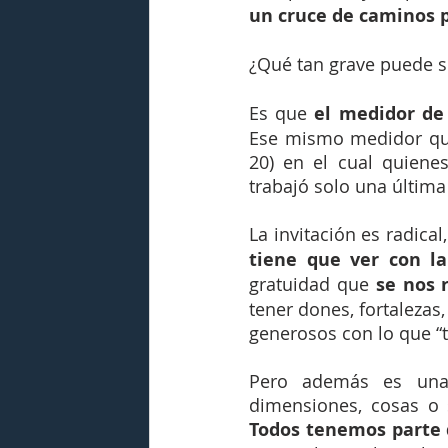
un cruce de caminos po
¿Qué tan grave puede s
Es que 
el medidor de
Ese mismo medidor que
20) en el cual quiene
trabajó solo una última
La invitación es radical,
tiene que ver con l
gratuidad que 
se nos 
tener dones, fortalezas
generosos con lo que “
Pero además es una 
Todos tenemos parte d