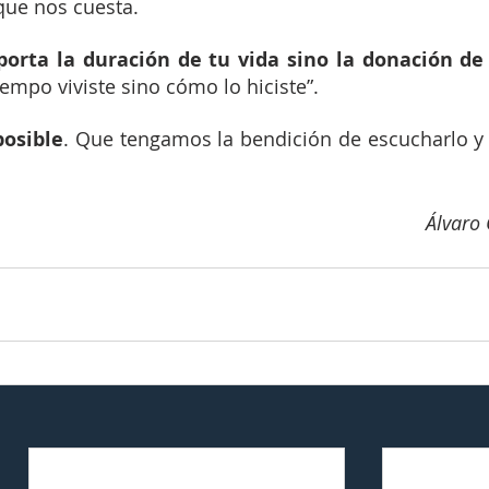
ue nos cuesta.  
orta la duración de tu vida sino la donación de
iempo viviste sino cómo lo hiciste”.
posible
. Que tengamos la bendición de escucharlo y l
Álvaro 