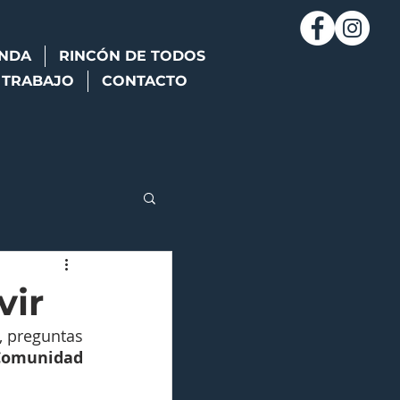
NDA
RINCÓN DE TODOS
 TRABAJO
CONTACTO
vir
 preguntas 
Comunidad 