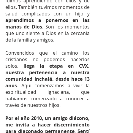
fuimos aprendiendo con ellos y de 
ellos. También tuvimos momentos de 
salud complicados con un hijo y 
aprendimos a ponernos en las 
manos de Dios
. Son los momentos 
que uno siente a Dios en la cercanía 
de la familia y amigos.
Convencidos que el camino los 
cristianos no podemos hacerlos 
solos, 
llega la etapa en CVX, 
nuestra pertenencia a nuestra 
comunidad Inchalá, desde hace 13 
años
. Aquí comenzamos a vivir la 
espiritualidad ignaciana, que 
habíamos comenzado a conocer a 
través de nuestros hijos.
Por el año 2010, un amigo diácono, 
me invita a hacer discernimiento 
para diaconado permanente
. 
Sentí 