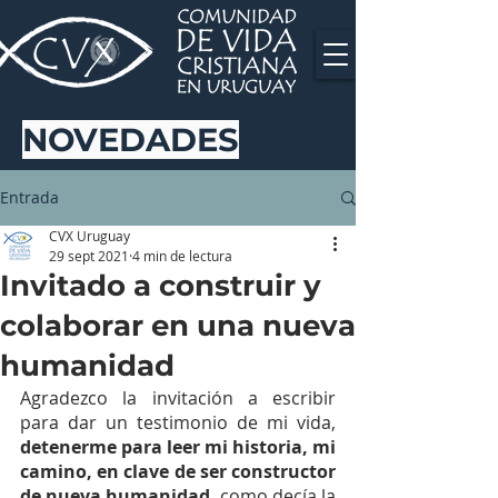
NOVEDADES
Entrada
CVX Uruguay
29 sept 2021
4 min de lectura
Invitado a construir y
colaborar en una nueva
humanidad
Agradezco la invitación a escribir 
para dar un testimonio de mi vida, 
detenerme para leer mi historia, mi 
camino, en clave de ser constructor 
de nueva humanidad
, como decía la 