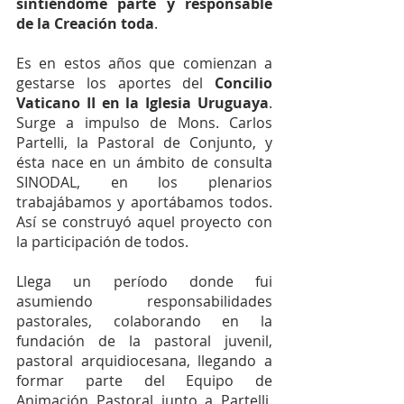
sintiéndome parte y responsable 
de la Creación toda
.
Es en estos años que comienzan a 
gestarse los aportes del 
Concilio 
Vaticano II en la Iglesia Uruguaya
. 
Surge a impulso de Mons. Carlos 
Partelli, la Pastoral de Conjunto, y 
ésta nace en un ámbito de consulta 
SINODAL, en los plenarios 
trabajábamos y aportábamos todos. 
Así se construyó aquel proyecto con 
la participación de todos.
Llega un período donde fui 
asumiendo responsabilidades 
pastorales, colaborando en la 
fundación de la pastoral juvenil, 
pastoral arquidiocesana, llegando a 
formar parte del Equipo de 
Animación Pastoral junto a Partelli. 