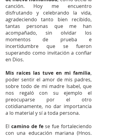
canción. Hoy me encuentro 
disfrutando y celebrando la vida, 
agradeciendo tanto bien recibido, 
tantas personas que me han 
acompañado, sin olvidar los 
momentos de prueba e 
incertidumbre que se fueron 
superando como invitación a confiar 
en Dios.
Mis raíces las tuve en mi familia
, 
poder sentir el amor de mis padres, 
sobre todo de mi madre Isabel, que 
nos regaló con su ejemplo el 
preocuparse por el otro 
cotidianamente, no dar importancia 
a lo material y sí a toda persona.
El 
camino de fe
 se fue fortaleciendo 
con una educación mariana (Hnos. 