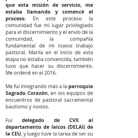
que esta misión de servicio, me 
estaba llamando y comencé el 
proceso
. En este proceso la 
comunidad fue mi lugar privilegiado 
para el discernimiento y el envío de la 
comunidad, la compañía 
fundamental de mi nuevo trabajo 
pastoral. Marila en el inicio de esta 
etapa no estaba convencida, también 
tuvo que hacer su discernimiento. 
Me ordené en el 2016.
Me fui integrando más a la 
parroquia 
Sagrado Corazón
, en los equipos de 
encuentros de pastoral sacramental 
bautismo y novios.
Fui 
delegado de CVX al 
departamento de laicos (DELAI) de 
la CEU
, y luego tuve la tarea de ser su 