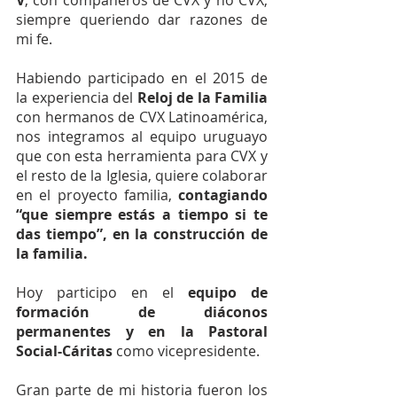
V
, con compañeros de CVX y no CVX, 
siempre queriendo dar razones de 
mi fe.
Habiendo participado en el 2015 de 
la experiencia del
 Reloj de la Familia
con hermanos de CVX Latinoamérica, 
nos integramos al equipo uruguayo 
que con esta herramienta para CVX y 
el resto de la Iglesia, quiere colaborar 
en el proyecto familia, 
contagiando 
“que siempre estás a tiempo si te 
das tiempo”, en la construcción de 
la familia.
Hoy participo en el 
equipo de 
formación de diáconos 
permanentes y en la Pastoral 
Social-Cáritas
 como vicepresidente.
Gran parte de mi historia fueron los 