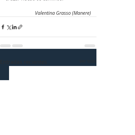
Valentina Grasso (Manere)
Entradas recientes
Ver todo